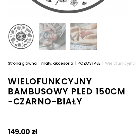
Strona główna
|
maty, akcesoria
|
POZOSTAŁE
|
Wielofunkcyjny
WIELOFUNKCYJNY
BAMBUSOWY PLED 150CM
-CZARNO-BIAŁY
149.00
zł