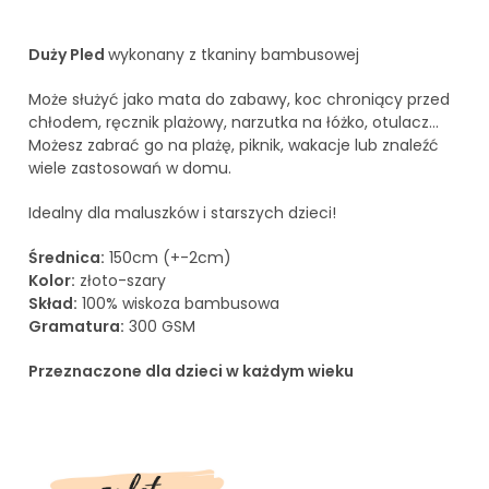
Duży Pled
wykonany z tkaniny bambusowej
Może służyć jako mata do zabawy, koc chroniący przed
chłodem, ręcznik plażowy, narzutka na łóżko, otulacz…
Możesz zabrać go na plażę, piknik, wakacje lub znaleźć
wiele zastosowań w domu.
Idealny dla maluszków i starszych dzieci!
Średnica:
150cm (+-2cm)
Kolor:
złoto-szary
Skład:
100% wiskoza bambusowa
Gramatura:
300 GSM
Przeznaczone dla dzieci w każdym wieku