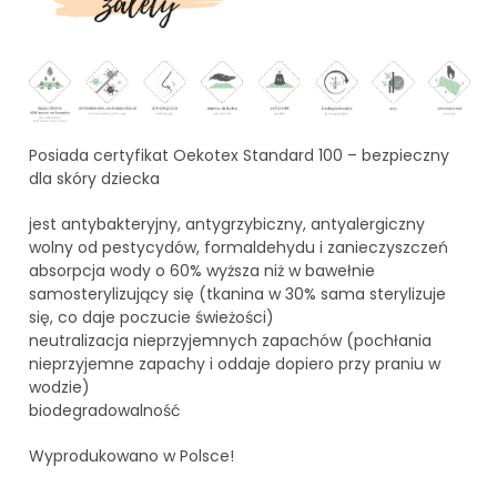
Posiada certyfikat Oekotex Standard 100 – bezpieczny
dla skóry dziecka
jest antybakteryjny, antygrzybiczny, antyalergiczny
wolny od pestycydów, formaldehydu i zanieczyszczeń
absorpcja wody o 60% wyższa niż w bawełnie
samosterylizujący się (tkanina w 30% sama sterylizuje
się, co daje poczucie świeżości)
neutralizacja nieprzyjemnych zapachów (pochłania
nieprzyjemne zapachy i oddaje dopiero przy praniu w
wodzie)
biodegradowalność
Wyprodukowano w Polsce!