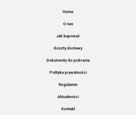
© 2020 All rights Reserved. Design by
IPMEDIO
Home
O nas
Jak kupować
Koszty dostawy
Dokumenty do pobrania
Polityka prywatności
Regulamin
Aktualności
Kontakt